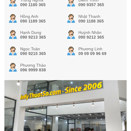
090 1180 365
090 9357 365
Hồng Anh
Nhật Thanh
090 1189 365
090 1188 365
Hạnh Dung
Huỳnh Nhân
090 9213 365
090 9212 365
Ngọc Toàn
Phương Linh
090 9215 365
09 09 09 96 69
Phương Thảo
096 9999 838