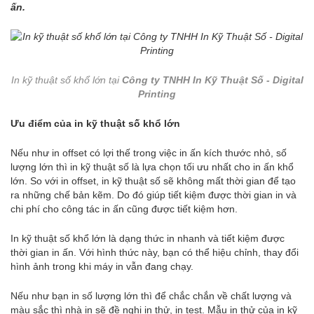
ấn.
In kỹ thuật số khổ lớn tại
Công ty TNHH In Kỹ Thuật Số - Digital
Printing
Ưu điểm của in kỹ thuật số khổ lớn
Nếu như in offset có lợi thế trong việc in ấn kích thước nhỏ, số
lượng lớn thì in kỹ thuật số là lựa chọn tối ưu nhất cho in ấn khổ
lớn. So với in offset, in kỹ thuật số sẽ không mất thời gian để tạo
ra những chế bản kẽm. Do đó giúp tiết kiệm được thời gian in và
chi phí cho công tác in ấn cũng được tiết kiệm hơn.
In kỹ thuật số khổ lớn là dạng thức in nhanh và tiết kiệm được
thời gian in ấn. Với hình thức này, bạn có thể hiệu chỉnh, thay đổi
hình ảnh trong khi máy in vẫn đang chạy.
Nếu như bạn in số lượng lớn thì để chắc chắn về chất lượng và
màu sắc thì nhà in sẽ đề nghị in thử, in test. Mẫu in thử của in kỹ