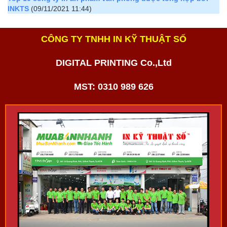
INKTS
(09/11/2021 11:44)
CÔNG TY TNHH IN KỸ THUẬT SỐ
DIGITAL PRINTING Co.,Ltd
MST: 0310 989 626