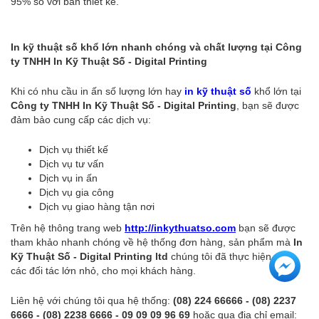
95% so với bản thiết kế.
In kỹ thuật số khổ lớn nhanh chóng và chất lượng tại Công
ty TNHH In Kỹ Thuật Số - Digital Printing
Khi có nhu cầu in ấn số lượng lớn hay
in kỹ thuật số
khổ lớn tại
Công ty TNHH In Kỹ Thuật Số - Digital Printing
, bạn sẽ được
đảm bảo cung cấp các dịch vụ:
Dịch vụ thiết kế
Dịch vụ tư vấn
Dịch vụ in ấn
Dịch vụ gia công
Dịch vụ giao hàng tận nơi
Trên hệ thông trang web
http://inkythuatso.com
bạn sẽ được
tham khảo nhanh chóng về hệ thống đơn hàng, sản phẩm mà
In
Kỹ Thuật Số - Digital Printing ltd
chúng tôi đã thực hiện cho
các đối tác lớn nhỏ, cho mọi khách hàng.
Liên hệ với chúng tôi qua hệ thống:
(08) 224 66666 - (08) 2237
6666 - (08) 2238 6666 - 09 09 09 96 69
hoặc qua địa chỉ email: