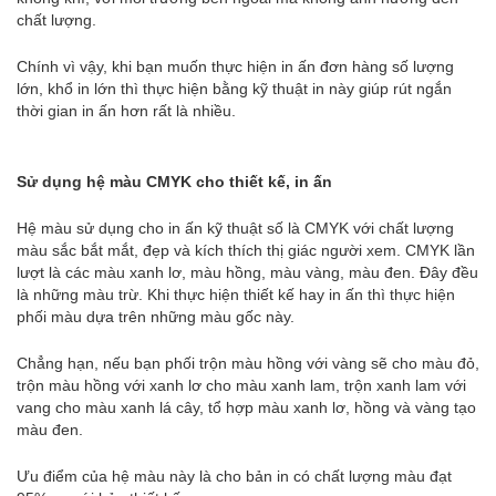
chất lượng.
Chính vì vậy, khi bạn muốn thực hiện in ấn đơn hàng số lượng
lớn, khổ in lớn thì thực hiện bằng kỹ thuật in này giúp rút ngắn
thời gian in ấn hơn rất là nhiều.
Sử dụng hệ màu CMYK cho thiết kế, in ấn
Hệ màu sử dụng cho in ấn kỹ thuật số là CMYK với chất lượng
màu sắc bắt mắt, đẹp và kích thích thị giác người xem. CMYK lần
lượt là các màu xanh lơ, màu hồng, màu vàng, màu đen. Đây đều
là những màu trừ. Khi thực hiện thiết kế hay in ấn thì thực hiện
phối màu dựa trên những màu gốc này.
Chẳng hạn, nếu bạn phối trộn màu hồng với vàng sẽ cho màu đỏ,
trộn màu hồng với xanh lơ cho màu xanh lam, trộn xanh lam với
vang cho màu xanh lá cây, tổ hợp màu xanh lơ, hồng và vàng tạo
màu đen.
Ưu điểm của hệ màu này là cho bản in có chất lượng màu đạt