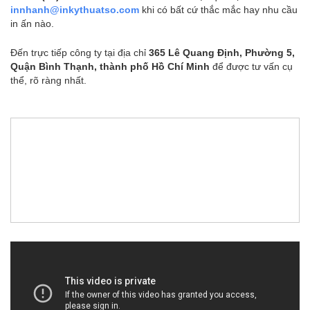
innhanh@inkythuatso.com
khi có bất cứ thắc mắc hay nhu cầu
in ấn nào.
Đến trực tiếp công ty tại địa chỉ
365 Lê Quang Định, Phường 5,
Quận Bình Thạnh, thành phố Hồ Chí Minh
để được tư vấn cụ
thể, rõ ràng nhất.