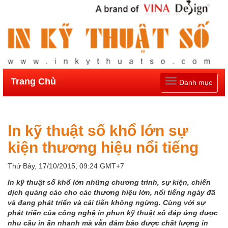
Trang Chủ
Toggle
Danh mục
navigation
In kỹ thuật số khổ lớn sự
kiện thương hiệu nổi tiếng
Thứ Bảy, 17/10/2015, 09:24 GMT+7
In kỹ thuật số khổ lớn những chương trình, sự kiện, chiến
dịch quảng cáo cho các thương hiệu lớn, nổi tiếng ngày đã
và đang phát triển và cải tiến không ngừng. Cùng với sự
phát triển của công nghệ in phun kỹ thuật số đáp ứng được
nhu cầu in ấn nhanh mà vẫn đảm bảo được chất lượng in