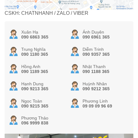
CSKH: CHATNHANH / ZALO / VIBER
Xuân Hạ
Ánh Duyên
090 6863 365
090 6961 365
Trung Nghĩa
Diễm Trinh
090 1180 365
090 9357 365
Hồng Anh
Nhật Thanh
090 1189 365
090 1188 365
Hạnh Dung
Huỳnh Nhân
090 9213 365
090 9212 365
Ngọc Toàn
Phương Linh
090 9215 365
09 09 09 96 69
Phương Thảo
096 9999 838