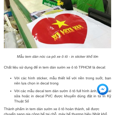
Mẫu tem dán nóc ca-pô xe ô tô - in sticker khổ lớn
Chất liệu sử dụng để in tem dán sườn xe ô tô TPHCM là decal:
Với các hình sticker, mẫu thiết kế với nền trong suốt, bạn
nên lựa chọn in decal trong
Với các mẫu decal tem dán sườn ô tô full hình ảnh, in decal
sữa hoặc in decal PVC được khuyến dùng đặt in từ In Kỹ
Thuật Số
Thành phẩm in tem dán sườn xe ô tô hoàn thành, sẽ được
chuyển sang gia công bế tại chỗ, máy bế thương hiệu Nhật khổ