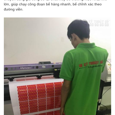
lớn, giúp chạy công đoạn bế hàng nhanh, bế chĩnh xác theo
đường viền.