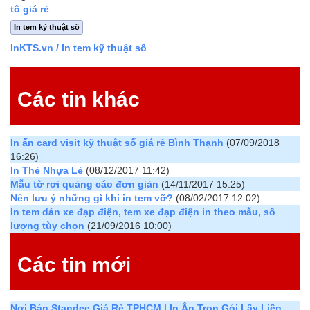
tô giá rẻ
In tem kỹ thuật số
InKTS.vn
/ In tem kỹ thuật số
Các tin khác
In ấn card visit kỹ thuật số giá rẻ Bình Thạnh
(07/09/2018
16:26)
In Thẻ Nhựa Lẻ
(08/12/2017 11:42)
Mẫu tờ rơi quảng cáo đơn giản
(14/11/2017 15:25)
Nên lưu ý những gì khi in tem vỡ?
(08/02/2017 12:02)
In tem dán xe đạp điện, tem xe đạp điện in theo mẫu, số
lượng tùy chọn
(21/09/2016 10:00)
Các tin mới
Nơi Bán Standee Giá Rẻ TPHCM | In Ấn Trọn Gói Lấy Liền