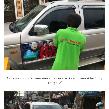
In và thi công dán tem dán sườn xe ô tô Ford Everest tại In Kỹ
Thuật Số