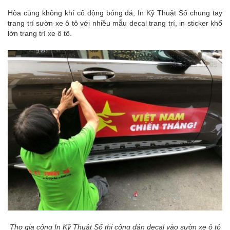
Hòa cùng không khí cổ động bóng đá, In Kỹ Thuật Số chung tay
trang trí sườn xe ô tô với nhiều mẫu decal trang trí, in sticker khổ
lớn trang trí xe ô tô.
Thợ gia công In Kỹ Thuật Số thi công dán decal vào sườn xe ô tô