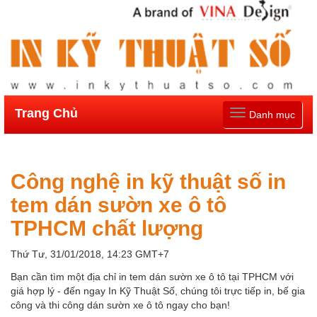
Trang Chủ
Toggle
Danh mục
navigation
Công nghệ in kỹ thuật số in
tem dán sườn xe ô tô
TPHCM chất lượng
Thứ Tư, 31/01/2018, 14:23 GMT+7
Bạn cần tìm một địa chỉ in tem dán sườn xe ô tô tại TPHCM với
giá hợp lý - đến ngay In Kỹ Thuật Số, chúng tôi trực tiếp in, bế gia
công và thi công dán sườn xe ô tô ngay cho bạn!