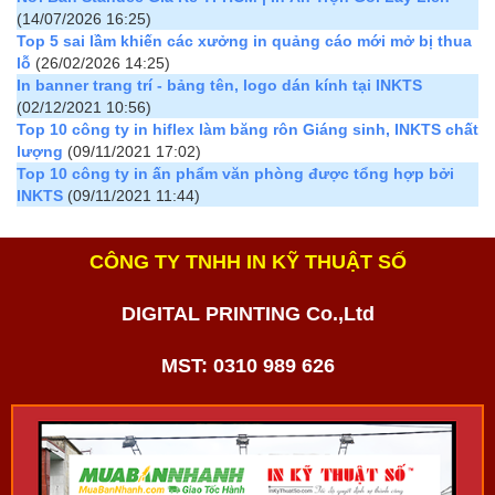
(14/07/2026 16:25)
Top 5 sai lầm khiến các xưởng in quảng cáo mới mở bị thua
lỗ
(26/02/2026 14:25)
In banner trang trí - bảng tên, logo dán kính tại INKTS
(02/12/2021 10:56)
Top 10 công ty in hiflex làm băng rôn Giáng sinh, INKTS chất
lượng
(09/11/2021 17:02)
Top 10 công ty in ấn phẩm văn phòng được tổng hợp bởi
INKTS
(09/11/2021 11:44)
CÔNG TY TNHH IN KỸ THUẬT SỐ
DIGITAL PRINTING Co.,Ltd
MST: 0310 989 626