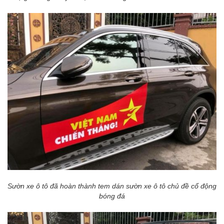
Sườn xe ô tô đã hoàn thành tem dán sườn xe ô tô chủ đề cổ động
bóng đá