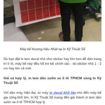
Máy bế thương hiệu Nhật tại In Kỹ Thuật Số
Dù bạn đặt in tem decal nhỏ như sticker hay lớn hơn để dán trang
trí ô tô, máy bế này đều hỗ trợ bế chính xác - dù sticker nhỏ 1 - 2
cm hay lớn cả mét.
Giá cả hợp lý, in tem dán sườn xe ô tô TPHCM cùng In Kỹ
Thuật Số
Với dàn máy hiện đại, từ máy
in decal khổ lớn
cho đến máy bế
gia công khổ lớn, In Kỹ Thuật Số mang đến giá thành in tem dán
sườn xe ô tô TPHCM hợp lý.