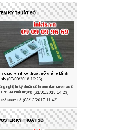
 TEM KỸ THUẬT SỐ
ấn card visit kỹ thuật số giá rẻ Bình
ạnh
(07/09/2018 16:26)
ng nghệ in kỹ thuật số in tem dán sườn xe ô
ô TPHCM chất lượng
(31/01/2018 14:23)
(08/12/2017 11:42)
n Thẻ Nhựa Lẻ
 POSTER KỸ THUẬT SỐ