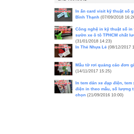
In ấn card visit kỹ thuật số g
Bình Thạnh
(07/09/2018 16:2
Công nghệ in kỹ thuật số in
sườn xe ô tô TPHCM chất l
(31/01/2018 14:23)
In Thẻ Nhựa Lẻ
(08/12/2017 
Mẫu tờ rơi quảng cáo đơn g
(14/11/2017 15:25)
In tem dán xe đạp điện, tem
điện in theo mẫu, số lượng 
chọn
(21/09/2016 10:00)