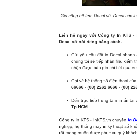
Gia công bế tem Decal vỡ, Decal các l
Liên hệ ngay với
Công ty In KTS - 
Decal vỡ nói riêng bằng cách:
Gửi yêu cầu đặt in Decal nhanh
chúng tôi sẽ tiếp nhận file, kiểm 
nhận được báo gía chi tiết qua em
Gọi về hệ thống số điện thoại của
66666 - (08) 2262 6666 - (08) 22
Đến trực tiếp trung tâm in ấn tại 
Tp.HCM
Công ty In KTS - InKTS.vn
chuyên
in D
nghiệp, hệ thống máy in kỹ thuật số khổ
rất mong muốn được phục vụ quý khách