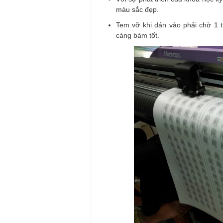
màu sắc đẹp.
Tem vỡ khi dán vào phải chờ 1 t
càng bám tốt.