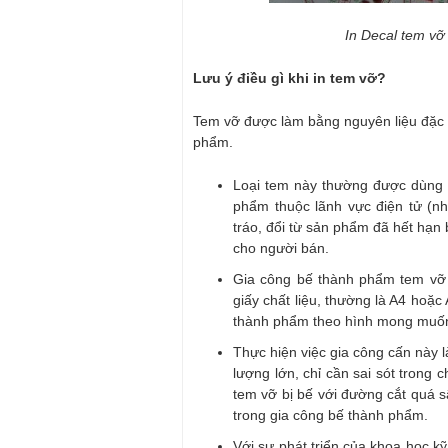
In Decal tem vỡ
Lưu ý điều gì khi in tem vỡ?
Tem vỡ được làm bằng nguyên liệu đặc b
phẩm.
Loại tem này thường được dùng 
phẩm thuộc lãnh vực điện tử (n
tráo, đổi từ sản phẩm đã hết hạn
cho người bán.
Gia công bế thành phẩm tem vỡ 
giấy chất liệu, thường là A4 hoặc
thành phẩm theo hình mong muốn 
Thực hiện việc gia công cấn này l
lượng lớn, chỉ cần sai sót trong
tem vỡ bị bế với đường cắt quá sâ
trong gia công bế thành phẩm.
Với sự phát triển của khoa học kỹ