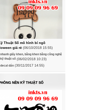
Kỹ Thuật Số mô hình bí ngô
loween giá rẻ
(06/10/2018 15:55)
 nhanh giấy khen, bằng khen bằng công nghệ
 kỹ thuật số
(06/02/2018 10:23)
(30/11/2017 14:55)
 decal dán
 PHÔNG NỀN KỸ THUẬT SỐ