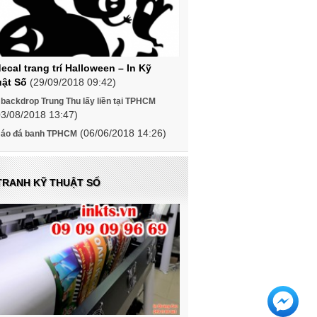
decal trang trí Halloween – In Kỹ
ật Số
(29/09/2018 09:42)
 backdrop Trung Thu lấy liền tại TPHCM
03/08/2018 13:47)
(06/06/2018 14:26)
n áo đá banh TPHCM
 TRANH KỸ THUẬT SỐ