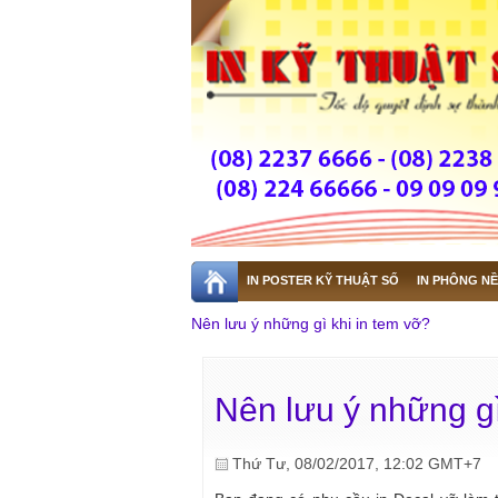
IN POSTER KỸ THUẬT SỐ
IN PHÔNG NỀ
Nên lưu ý những gì khi in tem vỡ?
Nên lưu ý những gì
Thứ Tư, 08/02/2017, 12:02 GMT+7