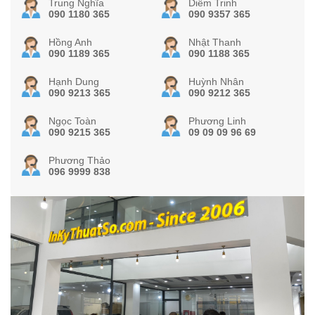
Trung Nghĩa
Diễm Trinh
090 1180 365
090 9357 365
Hồng Anh
Nhật Thanh
090 1189 365
090 1188 365
Hạnh Dung
Huỳnh Nhân
090 9213 365
090 9212 365
Ngọc Toàn
Phương Linh
090 9215 365
09 09 09 96 69
Phương Thảo
096 9999 838