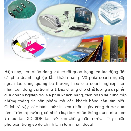
Hiện nay, tem nhãn đóng vai trò rất quan trọng, có tác động đến
cả phía doanh nghiệp lẫn khách hàng. Về phía doanh nghiệp,
ngoài tác dụng quảng bá thương hiệu của doanh nghiệp, tem
nhãn còn đóng vai trò như 1 bảo chứng cho chất lượng sản phẩm
của doanh nghiệp đó. Về phía khách hàng, tem nhãn sẽ cung cấp
những thông tin sản phẩm mà các khách hàng cần tìm hiểu.
Chính vì vậy, các hình thức in tem nhãn ngày càng được quan
tâm. Trên thị trường, có nhiều loại tem nhãn thông dụng như: tem
7 màu, tem 3D, 3DF, tem vỡ, tem chống thấm nước… Tuy nhiên,
phổ biến trong số đó chính là in tem nhãn decal