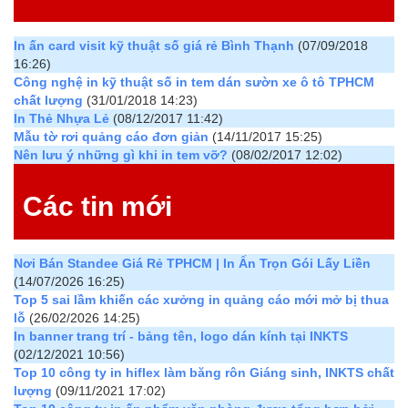
In ấn card visit kỹ thuật số giá rẻ Bình Thạnh
(07/09/2018
16:26)
Công nghệ in kỹ thuật số in tem dán sườn xe ô tô TPHCM
chất lượng
(31/01/2018 14:23)
In Thẻ Nhựa Lẻ
(08/12/2017 11:42)
Mẫu tờ rơi quảng cáo đơn giản
(14/11/2017 15:25)
Nên lưu ý những gì khi in tem vỡ?
(08/02/2017 12:02)
Các tin mới
Nơi Bán Standee Giá Rẻ TPHCM | In Ấn Trọn Gói Lấy Liền
(14/07/2026 16:25)
Top 5 sai lầm khiến các xưởng in quảng cáo mới mở bị thua
lỗ
(26/02/2026 14:25)
In banner trang trí - bảng tên, logo dán kính tại INKTS
(02/12/2021 10:56)
Top 10 công ty in hiflex làm băng rôn Giáng sinh, INKTS chất
lượng
(09/11/2021 17:02)