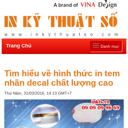
Trang Chủ
Toggle
Danh mục
navigation
Tìm hiểu về hình thức in tem
nhãn decal chất lượng cao
Thứ Năm, 31/03/2016, 14:13 GMT+7